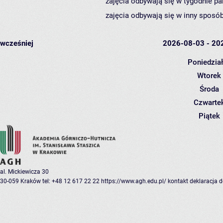
zajęcia odbywają się w tygodnie pa
zajęcia odbywają się w inny sposób
wcześniej
2026-08-03 - 20
Poniedzia
Wtorek
Środa
Czwarte
Piątek
al. Mickiewicza 30
30-059 Kraków
tel: +48 12 617 22 22
https://www.agh.edu.pl/
kontakt
deklaracja 