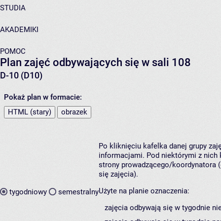
STUDIA
AKADEMIKI
POMOC
Plan zajęć odbywających się w sali 108
D-10 (D10)
Pokaż plan w formacie:
HTML (stary)
obrazek
Po kliknięciu kafelka danej grupy za
informacjami. Pod niektórymi z nich k
strony prowadzącego/koordynatora (
się zajęcia).
Użyte na planie oznaczenia:
tygodniowy
semestralny
zajęcia odbywają się w tygodnie ni