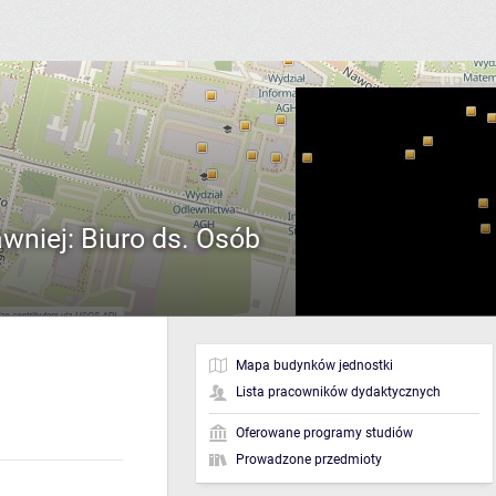
wniej: Biuro ds. Osób
Mapa budynków jednostki
Lista pracowników dydaktycznych
Oferowane programy studiów
Prowadzone przedmioty