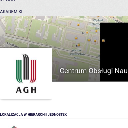
AKADEMIKI
POMOC
Centrum Obsługi Nau
LOKALIZACJA W HIERARCHII JEDNOSTEK