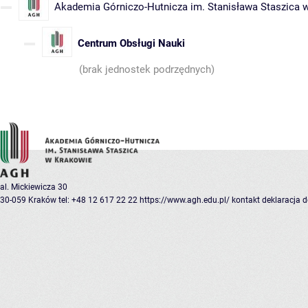
Akademia Górniczo-Hutnicza im. Stanisława Staszica 
Centrum Obsługi Nauki
(brak jednostek podrzędnych)
al. Mickiewicza 30
30-059 Kraków
tel: +48 12 617 22 22
https://www.agh.edu.pl/
kontakt
deklaracja 