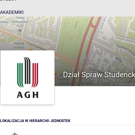
AKADEMIKI
POMOC
Dział Spraw Studenck
LOKALIZACJA W HIERARCHII JEDNOSTEK