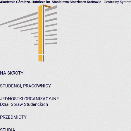
Akademia Górniczo-Hutnicza im. Stanisława Staszica w Krakowie
- Centralny System
NA SKRÓTY
STUDENCI, PRACOWNICY
JEDNOSTKI ORGANIZACYJNE
Dział Spraw Studenckich
PRZEDMIOTY
STUDIA