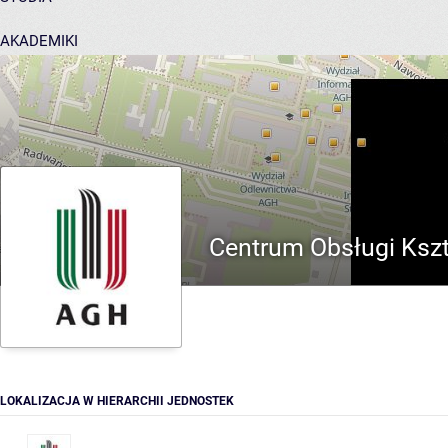
AKADEMIKI
POMOC
Centrum Obsługi Kszt
LOKALIZACJA W HIERARCHII JEDNOSTEK