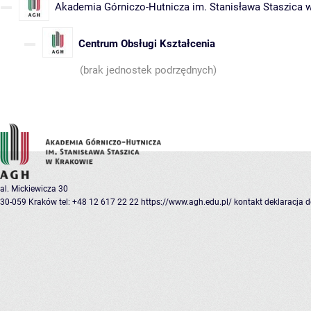
Akademia Górniczo-Hutnicza im. Stanisława Staszica 
Centrum Obsługi Kształcenia
(brak jednostek podrzędnych)
al. Mickiewicza 30
30-059 Kraków
tel: +48 12 617 22 22
https://www.agh.edu.pl/
kontakt
deklaracja 