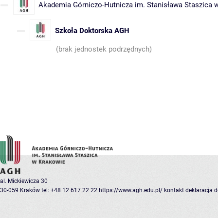
Akademia Górniczo-Hutnicza im. Stanisława Staszica 
Szkoła Doktorska AGH
(brak jednostek podrzędnych)
al. Mickiewicza 30
30-059 Kraków
tel: +48 12 617 22 22
https://www.agh.edu.pl/
kontakt
deklaracja 