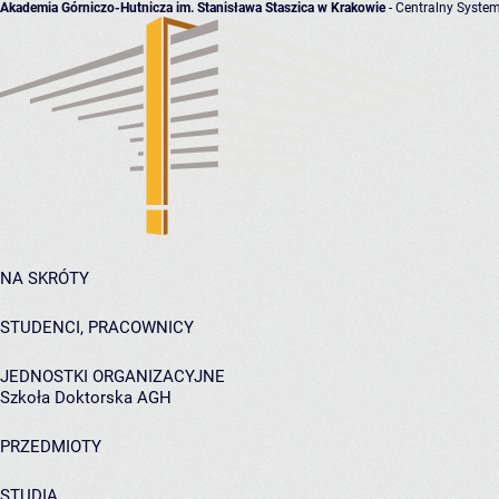
Akademia Górniczo-Hutnicza im. Stanisława Staszica w Krakowie
- Centralny System
NA SKRÓTY
STUDENCI, PRACOWNICY
JEDNOSTKI ORGANIZACYJNE
Szkoła Doktorska AGH
PRZEDMIOTY
STUDIA