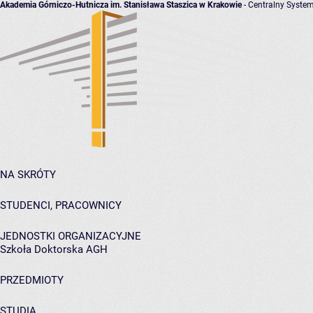
Akademia Górniczo-Hutnicza im. Stanisława Staszica w Krakowie
- Centralny System
NA SKRÓTY
STUDENCI, PRACOWNICY
JEDNOSTKI ORGANIZACYJNE
Szkoła Doktorska AGH
PRZEDMIOTY
STUDIA