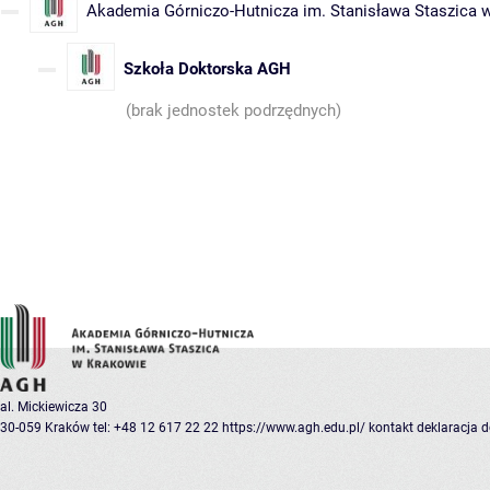
Akademia Górniczo-Hutnicza im. Stanisława Staszica 
Szkoła Doktorska AGH
(brak jednostek podrzędnych)
al. Mickiewicza 30
30-059 Kraków
tel: +48 12 617 22 22
https://www.agh.edu.pl/
kontakt
deklaracja 