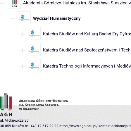
Akademia Górniczo-Hutnicza im. Stanisława Staszica 
Wydział Humanistyczny
Katedra Studiów nad Kulturą Badań Ery Cyfro
Katedra Studiów nad Społeczeństwem i Tech
Katedra Technologii Informacyjnych i Medió
al. Mickiewicza 30
30-059 Kraków
tel: +48 12 617 22 22
https://www.agh.edu.pl/
kontakt
deklaracja 