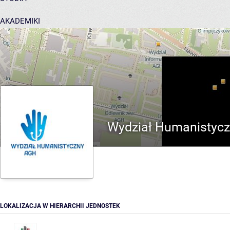
AKADEMIKI
POMOC
Wydział Humanistyc
LOKALIZACJA W HIERARCHII JEDNOSTEK