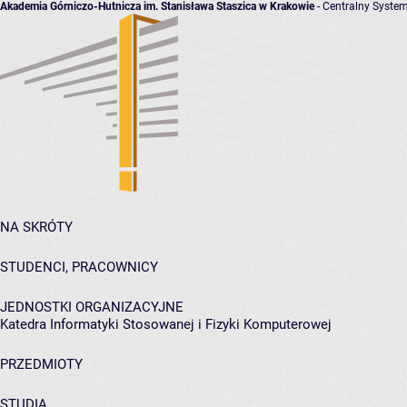
Akademia Górniczo-Hutnicza im. Stanisława Staszica w Krakowie
- Centralny System
NA SKRÓTY
STUDENCI, PRACOWNICY
JEDNOSTKI ORGANIZACYJNE
Katedra Informatyki Stosowanej i Fizyki Komputerowej
PRZEDMIOTY
STUDIA