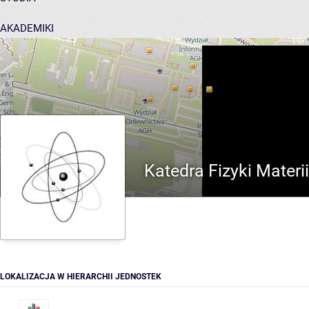
AKADEMIKI
POMOC
Katedra Fizyki Mater
LOKALIZACJA W HIERARCHII JEDNOSTEK