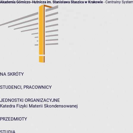
Akademia Górniczo-Hutnicza im. Stanisława Staszica w Krakowie
- Centralny System
NA SKRÓTY
STUDENCI, PRACOWNICY
JEDNOSTKI ORGANIZACYJNE
Katedra Fizyki Materii Skondensowanej
PRZEDMIOTY
STUDIA