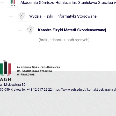
Akademia Górniczo-Hutnicza im. Stanisława Staszica 
Wydział Fizyki i Informatyki Stosowanej
Katedra Fizyki Materii Skondensowanej
(brak jednostek podrzędnych)
al. Mickiewicza 30
30-059 Kraków
tel: +48 12 617 22 22
https://www.agh.edu.pl/
kontakt
deklaracja 