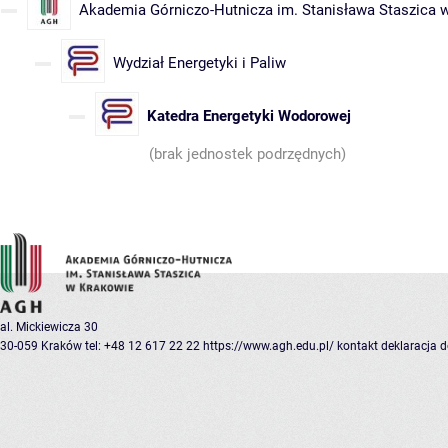
Akademia Górniczo-Hutnicza im. Stanisława Staszica 
Wydział Energetyki i Paliw
Katedra Energetyki Wodorowej
(brak jednostek podrzędnych)
al. Mickiewicza 30
30-059 Kraków
tel: +48 12 617 22 22
https://www.agh.edu.pl/
kontakt
deklaracja 