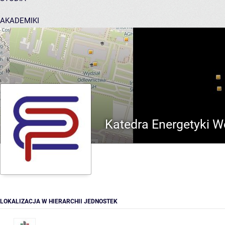
AKADEMIKI
POMOC
Katedra Energetyki 
LOKALIZACJA W HIERARCHII JEDNOSTEK