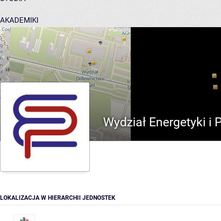
AKADEMIKI
POMOC
Wydział Energetyki i 
LOKALIZACJA W HIERARCHII JEDNOSTEK