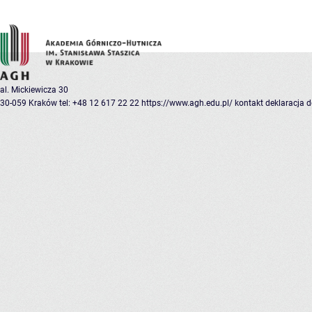
al. Mickiewicza 30
30-059 Kraków
tel: +48 12 617 22 22
https://www.agh.edu.pl/
kontakt
deklaracja 