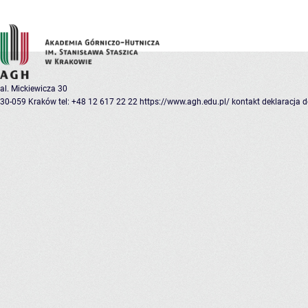
al. Mickiewicza 30
30-059 Kraków
tel: +48 12 617 22 22
https://www.agh.edu.pl/
kontakt
deklaracja 