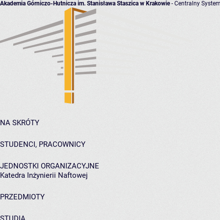
Akademia Górniczo-Hutnicza im. Stanisława Staszica w Krakowie
- Centralny System
NA SKRÓTY
STUDENCI, PRACOWNICY
JEDNOSTKI ORGANIZACYJNE
Katedra Inżynierii Naftowej
PRZEDMIOTY
STUDIA