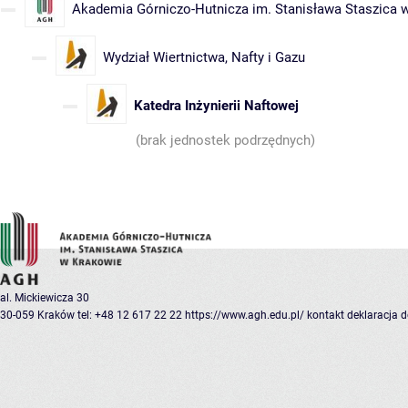
Akademia Górniczo-Hutnicza im. Stanisława Staszica 
Wydział Wiertnictwa, Nafty i Gazu
Katedra Inżynierii Naftowej
(brak jednostek podrzędnych)
al. Mickiewicza 30
30-059 Kraków
tel: +48 12 617 22 22
https://www.agh.edu.pl/
kontakt
deklaracja 