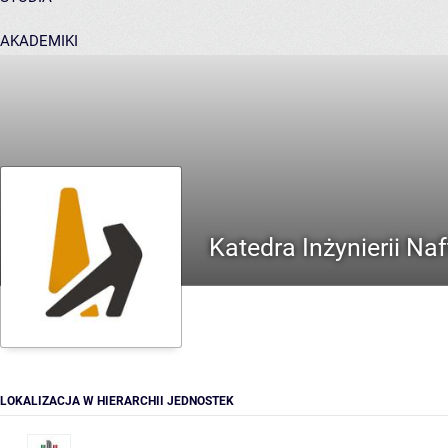
AKADEMIKI
POMOC
Katedra Inżynierii Na
LOKALIZACJA W HIERARCHII JEDNOSTEK