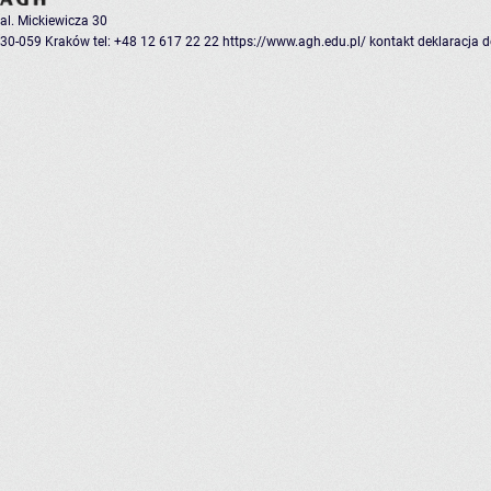
al. Mickiewicza 30
30-059 Kraków
tel: +48 12 617 22 22
https://www.agh.edu.pl/
kontakt
deklaracja 