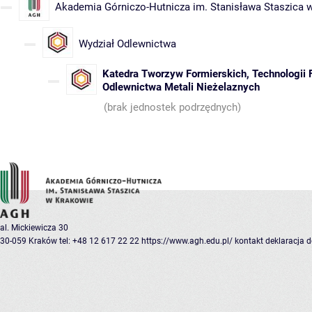
Akademia Górniczo-Hutnicza im. Stanisława Staszica 
Wydział Odlewnictwa
Katedra Tworzyw Formierskich, Technologii 
Odlewnictwa Metali Nieżelaznych
(brak jednostek podrzędnych)
al. Mickiewicza 30
30-059 Kraków
tel: +48 12 617 22 22
https://www.agh.edu.pl/
kontakt
deklaracja 