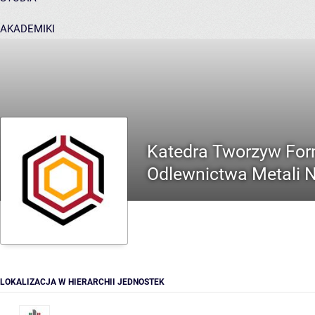
AKADEMIKI
POMOC
Katedra Tworzyw Form
Odlewnictwa Metali 
LOKALIZACJA W HIERARCHII JEDNOSTEK