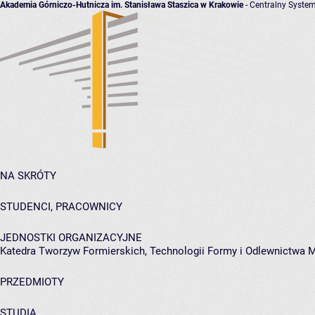
Akademia Górniczo-Hutnicza im. Stanisława Staszica w Krakowie
- Centralny System
NA SKRÓTY
STUDENCI, PRACOWNICY
JEDNOSTKI ORGANIZACYJNE
Katedra Tworzyw Formierskich, Technologii Formy i Odlewnictwa M
PRZEDMIOTY
STUDIA