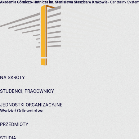
Akademia Górniczo-Hutnicza im. Stanisława Staszica w Krakowie
- Centralny System
NA SKRÓTY
STUDENCI, PRACOWNICY
JEDNOSTKI ORGANIZACYJNE
Wydział Odlewnictwa
PRZEDMIOTY
STUDIA