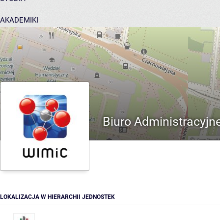
AKADEMIKI
POMOC
Biuro Administracyjn
LOKALIZACJA W HIERARCHII JEDNOSTEK