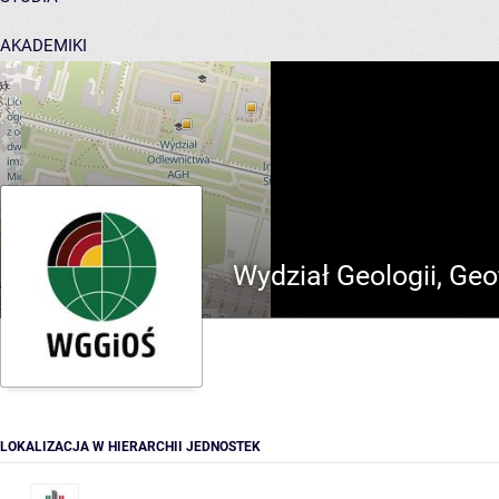
AKADEMIKI
POMOC
Wydział Geologii, Geo
LOKALIZACJA W HIERARCHII JEDNOSTEK