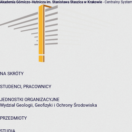
Akademia Górniczo-Hutnicza im. Stanisława Staszica w Krakowie
- Centralny System
NA SKRÓTY
STUDENCI, PRACOWNICY
JEDNOSTKI ORGANIZACYJNE
Wydział Geologii, Geofizyki i Ochrony Środowiska
PRZEDMIOTY
STUDIA