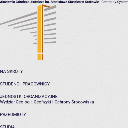
Akademia Górniczo-Hutnicza im. Stanisława Staszica w Krakowie
- Centralny System
NA SKRÓTY
STUDENCI, PRACOWNICY
JEDNOSTKI ORGANIZACYJNE
Wydział Geologii, Geofizyki i Ochrony Środowiska
PRZEDMIOTY
STUDIA