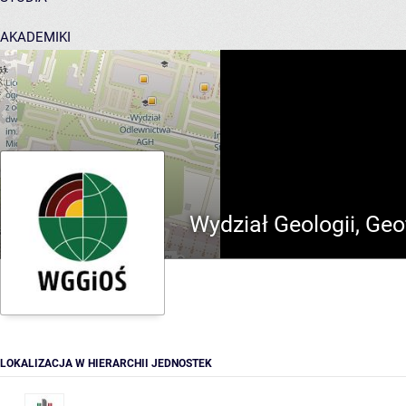
AKADEMIKI
POMOC
Wydział Geologii, Geo
LOKALIZACJA W HIERARCHII JEDNOSTEK