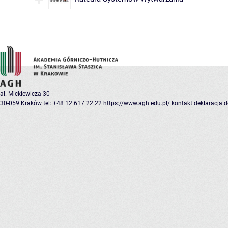
al. Mickiewicza 30
30-059 Kraków
tel: +48 12 617 22 22
https://www.agh.edu.pl/
kontakt
deklaracja 