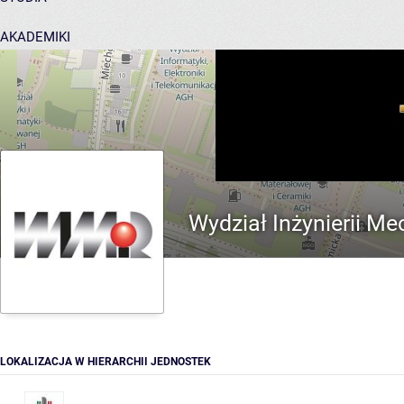
AKADEMIKI
POMOC
Wydział Inżynierii Me
LOKALIZACJA W HIERARCHII JEDNOSTEK