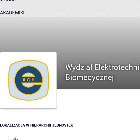
AKADEMIKI
POMOC
Wydział Elektrotechnik
Biomedycznej
LOKALIZACJA W HIERARCHII JEDNOSTEK