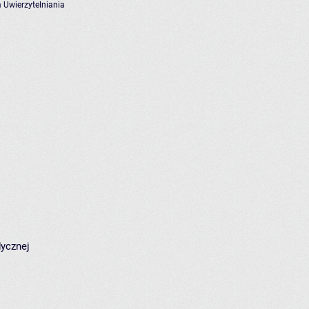
 Uwierzytelniania
dycznej