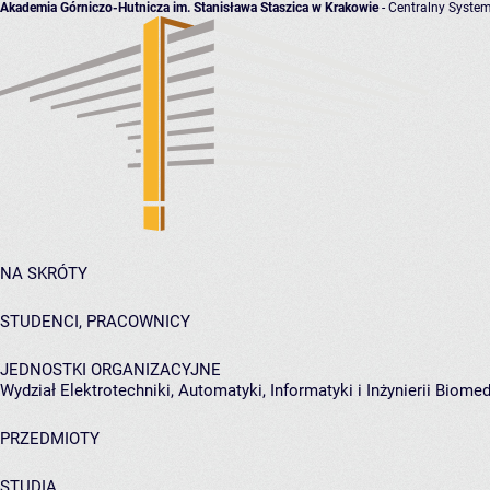
Akademia Górniczo-Hutnicza im. Stanisława Staszica w Krakowie
- Centralny System
NA SKRÓTY
STUDENCI, PRACOWNICY
JEDNOSTKI ORGANIZACYJNE
Wydział Elektrotechniki, Automatyki, Informatyki i Inżynierii Biome
PRZEDMIOTY
STUDIA