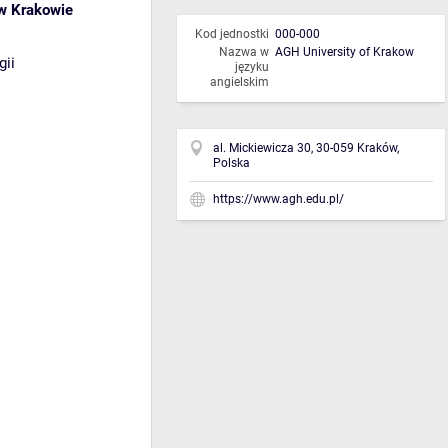
 w Krakowie
Kod jednostki
000-000
Nazwa w
AGH University of Krakow
gii
języku
angielskim
al. Mickiewicza 30, 30-059 Kraków,
Polska
https://www.agh.edu.pl/