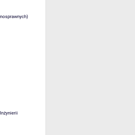
ełnosprawnych)
Inżynierii