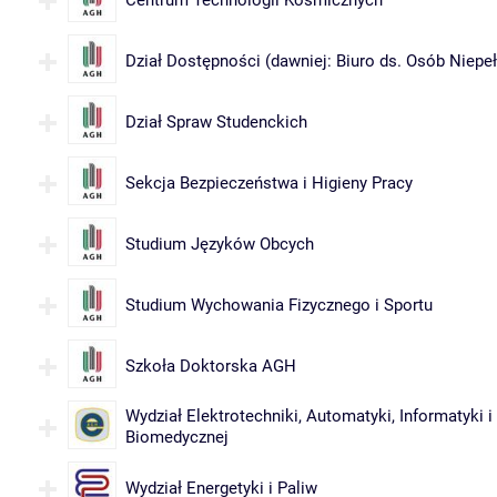
Centrum Technologii Kosmicznych
Dział Dostępności (dawniej: Biuro ds. Osób Niep
Dział Spraw Studenckich
Sekcja Bezpieczeństwa i Higieny Pracy
Studium Języków Obcych
Studium Wychowania Fizycznego i Sportu
Szkoła Doktorska AGH
Wydział Elektrotechniki, Automatyki, Informatyki i 
Biomedycznej
Wydział Energetyki i Paliw