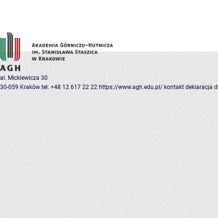
al. Mickiewicza 30
30-059 Kraków
tel: +48 12 617 22 22
https://www.agh.edu.pl/
kontakt
deklaracja 