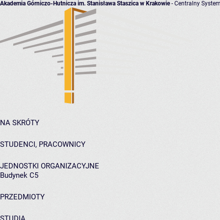
Akademia Górniczo-Hutnicza im. Stanisława Staszica w Krakowie
- Centralny System
NA SKRÓTY
STUDENCI, PRACOWNICY
JEDNOSTKI ORGANIZACYJNE
Budynek C5
PRZEDMIOTY
STUDIA