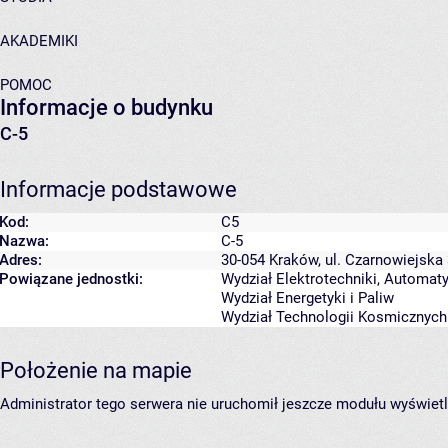
AKADEMIKI
POMOC
Informacje o budynku
C-5
Informacje podstawowe
Kod:
C5
Nazwa:
C-5
Adres:
30-054 Kraków, ul. Czarnowiejska
Powiązane jednostki:
Wydział Elektrotechniki, Automatyk
Wydział Energetyki i Paliw
Wydział Technologii Kosmicznych
Położenie na mapie
Administrator tego serwera nie uruchomił jeszcze modułu wyświetl