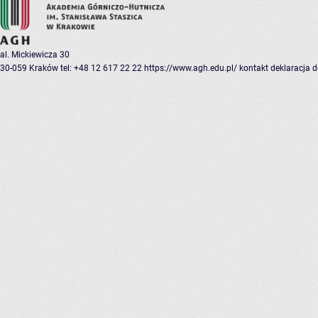
al. Mickiewicza 30
30-059 Kraków
tel: +48 12 617 22 22
https://www.agh.edu.pl/
kontakt
deklaracja 