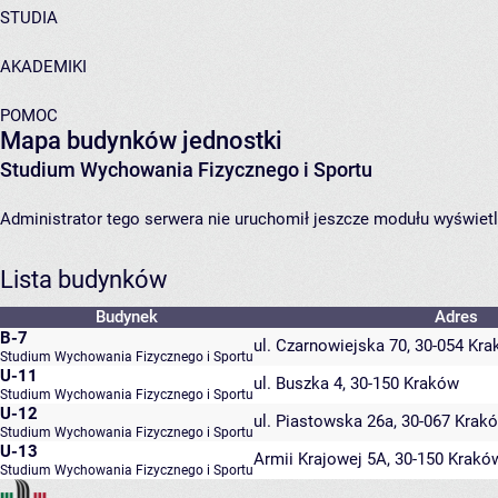
STUDIA
AKADEMIKI
POMOC
Mapa budynków jednostki
Studium Wychowania Fizycznego i Sportu
Administrator tego serwera nie uruchomił jeszcze modułu wyświetl
Lista budynków
Budynek
Adres
B-7
ul. Czarnowiejska 70, 30-054 Kr
Studium Wychowania Fizycznego i Sportu
U-11
ul. Buszka 4, 30-150 Kraków
Studium Wychowania Fizycznego i Sportu
U-12
ul. Piastowska 26a, 30-067 Krak
Studium Wychowania Fizycznego i Sportu
U-13
Armii Krajowej 5A, 30-150 Krak
Studium Wychowania Fizycznego i Sportu